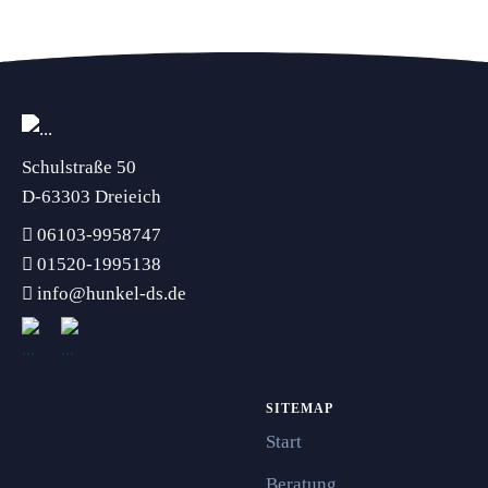
optimierter Prozesse
Schulstraße 50
D-63303 Dreieich
06103-9958747
01520-1995138
info@hunkel-ds.de
SITEMAP
Start
Beratung